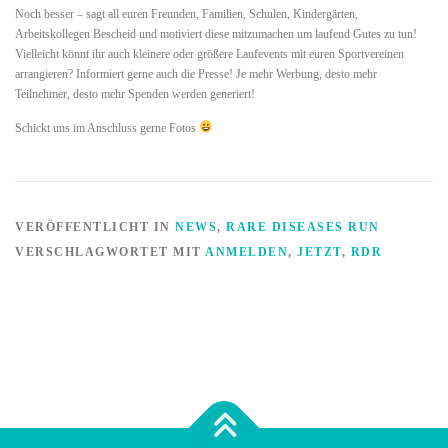
Noch besser – sagt all euren Freunden, Familien, Schulen, Kindergärten,
Arbeitskollegen Bescheid und motiviert diese mitzumachen um laufend Gutes zu tun!
Vielleicht könnt ihr auch kleinere oder größere Laufevents mit euren Sportvereinen
arrangieren? Informiert gerne auch die Presse! Je mehr Werbung, desto mehr
Teilnehmer, desto mehr Spenden werden generiert!
Schickt uns im Anschluss gerne Fotos
VERÖFFENTLICHT IN
NEWS
,
RARE DISEASES RUN
VERSCHLAGWORTET MIT
ANMELDEN
,
JETZT
,
RDR