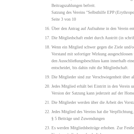
Beitragszahlungen befreit.
Satzung des Vereins “Selbsthilfe EPP (Erythropo
Seite 3 von 10
Über den Antrag auf Aufnahme in den Verein ent
Die Mitgliedschaft endet durch Austritt (in schr
Wenn ein Mitglied schwer gegen die Ziele und/od
Vorstand mit sofortiger Wirkung ausgeschlosse
den Ausschließungsbeschluss kann innerhalb ein
entscheidet, bis dahin ruht die Mitgliedschaft.
Die Mitglieder sind zur Verschwiegenheit über a
Jedes Mitglied erhält bei Eintritt in den Verein
Version der Satzung kann jederzeit auf der Hom
Die Mitglieder werden über die Arbeit des Vorst
Jedes Mitglied des Vereins hat die Verpflichtu
§ 5 Beiträge und Zuwendungen
Es werden Mitgliedsbeiträge erhoben. Zur Festl