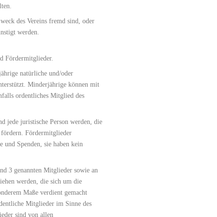
lten.
weck des Vereins fremd sind, oder
nstigt werden.
nd Fördermitglieder.
jährige natürliche und/oder
unterstützt. Minderjährige können mit
falls ordentliches Mitglied des
nd jede juristische Person werden, die
u fördern. Fördermitglieder
ge und Spenden, sie haben kein
und 3 genannten Mitglieder sowie an
liehen werden, die sich um die
sonderem Maße verdient gemacht
rdentliche Mitglieder im Sinne des
eder sind von allen