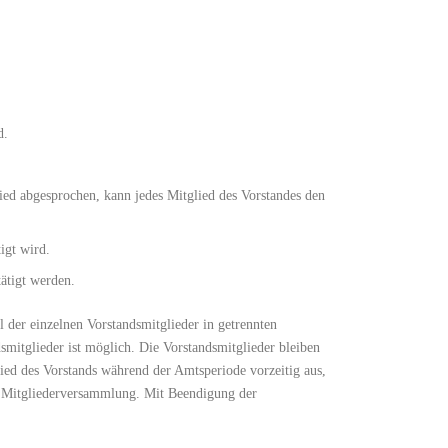
d.
lied abgesprochen, kann jedes Mitglied des Vorstandes den
igt wird.
ätigt werden.
 der einzelnen Vorstandsmitglieder in getrennten
itglieder ist möglich. Die Vorstandsmitglieder bleiben
ied des Vorstands während der Amtsperiode vorzeitig aus,
en Mitgliederversammlung. Mit Beendigung der