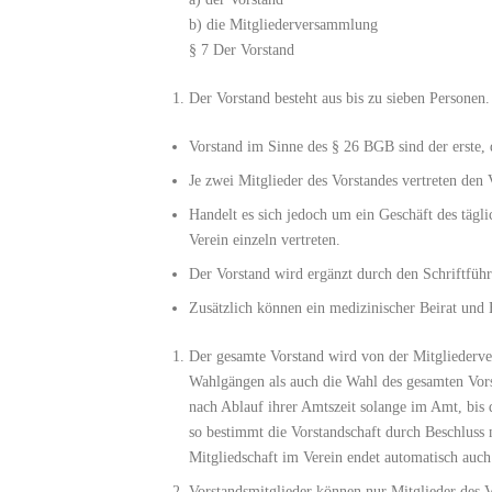
b) die Mitgliederversammlung
§ 7 Der Vorstand
Der Vorstand besteht aus bis zu sieben Personen.
Vorstand im Sinne des § 26 BGB sind der erste, d
Je zwei Mitglieder des Vorstandes vertreten den
Handelt es sich jedoch um ein Geschäft des tägl
Verein einzeln vertreten.
Der Vorstand wird ergänzt durch den Schriftfüh
Zusätzlich können ein medizinischer Beirat und
Der gesamte Vorstand wird von der Mitgliederve
Wahlgängen als auch die Wahl des gesamten Vors
nach Ablauf ihrer Amtszeit solange im Amt, bis 
so bestimmt die Vorstandschaft durch Beschluss
Mitgliedschaft im Verein endet automatisch auch
Vorstandsmitglieder können nur Mitglieder des V