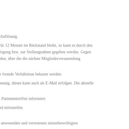
n Auflösung.
für 12 Monate im Rückstand bleibt, so kann es durch den
ertigung bzw. zur Stellungnahme gegeben werden. Gegen
rden, über die die nächste Mitgliederversammlung
er fremde Verhältnisse bekannt werden.
assung, dieses kann auch als E-Mail erfolgen. Die aktuelle
Patiententreffen informiert.
d mitzuteilen.
g anwesenden und vertretenen stimmberechtigten