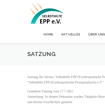
Zum
Inhalt
springen
HOME
AKTUELLES
ÜBER UN
SATZUNG
Satzung des Vereins “Selbsthilfe EPP (Erythropoetische P
“Selbsthilfe EPP (Erythropoetische Protoporphyrie) e.V.“
Geänderte Fassung vom 17.7.2021
Anmerkung: In diesem Dokument werden Tätigkeits-Bezeic
und diverse Geschlechter gemeint.