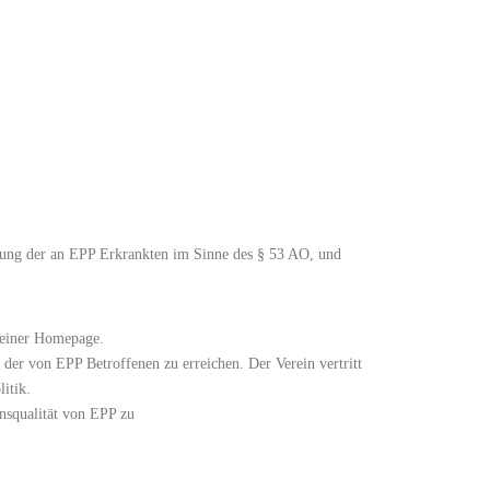
tzung der an EPP Erkrankten im Sinne des § 53 AO, und
d einer Homepage.
 der von EPP Betroffenen zu erreichen. Der Verein vertritt
itik.
nsqualität von EPP zu