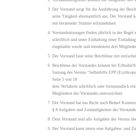
Der Vorstand sorgt für die Ausführung der Besc
seine Tätigkeit ehrenamtlich aus. Der Vorstand k
mit beratender Stimme teilzunehmen.
Vorstandssitzungen finden jährlich in der Regel 
schriftlich und unter Einhaltung einer Einladun
eingeladen wurde und mindestens drei Mitgliede
Der Vorstand fasst seine Beschlüsse mit einfache
Beschlüsse des Vorstandes können bei Eilbedürft
Satzung des Vereins “Selbsthilfe EPP (Erythropo
Seite 5 von 10
dem Verfahren schriftlich oder fernmündlich erk
Mitgliedern des Vorstandes unterzeichnet.
Der Vorstand hat das Recht nach Bedarf Kommissi
§ 8 Aufgaben und Zuständigkeiten des Vorstande
Dem Vorstand sind alle Aufgaben des Vereins übe
Der Vorstand kann intern eine Aufgaben- und Zus