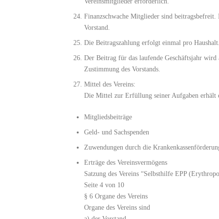
Vereinsmitglieder erforderlich.
Finanzschwache Mitglieder sind beitragsbefreit. 
Vorstand.
Die Beitragszahlung erfolgt einmal pro Haushalt
Der Beitrag für das laufende Geschäftsjahr wird
Zustimmung des Vorstands.
Mittel des Vereins:
Die Mittel zur Erfüllung seiner Aufgaben erhält 
Mitgliedsbeiträge
Geld- und Sachspenden
Zuwendungen durch die Krankenkassenförderun
Erträge des Vereinsvermögens
Satzung des Vereins “Selbsthilfe EPP (Erythropo
Seite 4 von 10
§ 6 Organe des Vereins
Organe des Vereins sind
a) der Vorstand