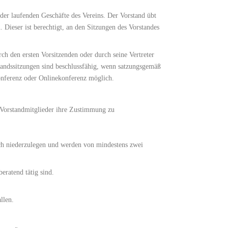
er laufenden Geschäfte des Vereins. Der Vorstand übt
 Dieser ist berechtigt, an den Sitzungen des Vorstandes
rch den ersten Vorsitzenden oder durch seine Vertreter
standssitzungen sind beschlussfähig, wenn satzungsgemäß
konferenz oder Onlinekonferenz möglich.
e Vorstandmitglieder ihre Zustimmung zu
lich niederzulegen und werden von mindestens zwei
eratend tätig sind.
llen.