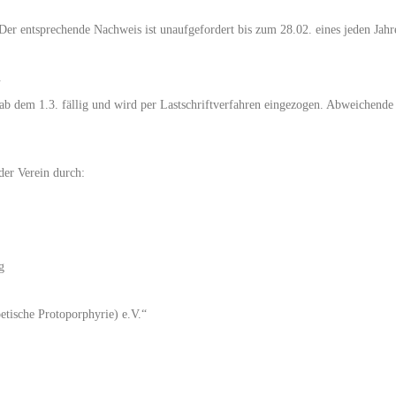
Der entsprechende Nachweis ist unaufgefordert bis zum 28.02. eines jeden Jahre
.
 ab dem 1.3. fällig und wird per Lastschriftverfahren eingezogen. Abweichende 
der Verein durch:
g
etische Protoporphyrie) e.V.“