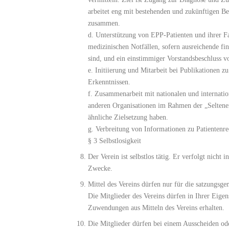
arbeitet eng mit bestehenden und zukünftigen B
zusammen.
d. Unterstützung von EPP-Patienten und ihrer F
medizinischen Notfällen, sofern ausreichende fi
sind, und ein einstimmiger Vorstandsbeschluss vo
e. Initiierung und Mitarbeit bei Publikationen 
Erkenntnissen.
f. Zusammenarbeit mit nationalen und internati
anderen Organisationen im Rahmen der „Seltene
ähnliche Zielsetzung haben.
g. Verbreitung von Informationen zu Patientenr
§ 3 Selbstlosigkeit
Der Verein ist selbstlos tätig. Er verfolgt nicht i
Zwecke.
Mittel des Vereins dürfen nur für die satzungs
Die Mitglieder des Vereins dürfen in Ihrer Eigen
Zuwendungen aus Mitteln des Vereins erhalten.
Die Mitglieder dürfen bei einem Ausscheiden od