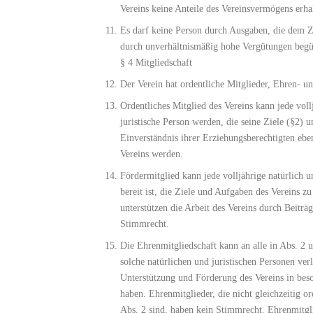
Vereins keine Anteile des Vereinsvermögens erha
Es darf keine Person durch Ausgaben, die dem Z
durch unverhältnismäßig hohe Vergütungen begü
§ 4 Mitgliedschaft
Der Verein hat ordentliche Mitglieder, Ehren- u
Ordentliches Mitglied des Vereins kann jede voll
juristische Person werden, die seine Ziele (§2) 
Einverständnis ihrer Erziehungsberechtigten eben
Vereins werden.
Fördermitglied kann jede volljährige natürlich u
bereit ist, die Ziele und Aufgaben des Vereins z
unterstützen die Arbeit des Vereins durch Beiträ
Stimmrecht.
Die Ehrenmitgliedschaft kann an alle in Abs. 2 
solche natürlichen und juristischen Personen ver
Unterstützung und Förderung des Vereins in be
haben. Ehrenmitglieder, die nicht gleichzeitig o
Abs. 2 sind, haben kein Stimmrecht. Ehrenmitgli