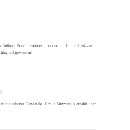
tsklinikum Bonn bewundern, sondern auch hier: Link zur
chtig toll geworden!
n
 ist ein seltener Gendefekt. Ursula Simmerkus erzählt über