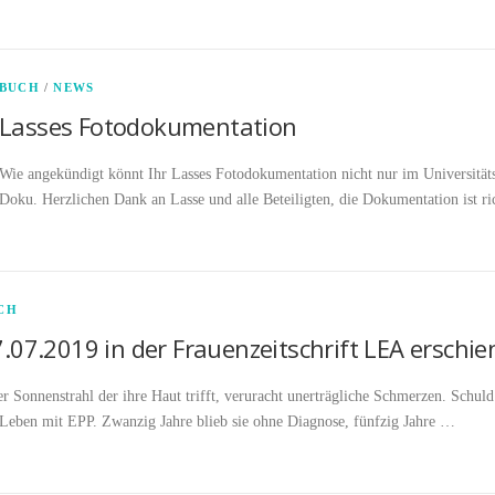
BUCH
/
NEWS
Lasses Fotodokumentation
Wie angekündigt könnt Ihr Lasses Fotodokumentation nicht nur im Universitä
Doku. Herzlichen Dank an Lasse und alle Beteiligten, die Dokumentation ist ri
CH
.07.2019 in der Frauenzeitschrift LEA erschie
er Sonnenstrahl der ihre Haut trifft, veruracht unerträgliche Schmerzen. Schuld
 Leben mit EPP. Zwanzig Jahre blieb sie ohne Diagnose, fünfzig Jahre …