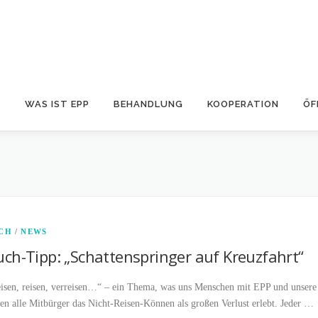
S
WAS IST EPP
BEHANDLUNG
KOOPERATION
ÖF
CH
/
NEWS
uch-Tipp: „Schattenspringer auf Kreuzfahrt“
isen, reisen, verreisen…“ – ein Thema, was uns Menschen mit EPP und unsere
en alle Mitbürger das Nicht-Reisen-Können als großen Verlust erlebt. Jeder …