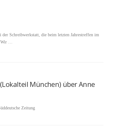
er Schreibwerkstatt, die beim letzten Jahrestreffen im
. Wir …
 (Lokalteil München) über Anne
Süddeutsche Zeitung