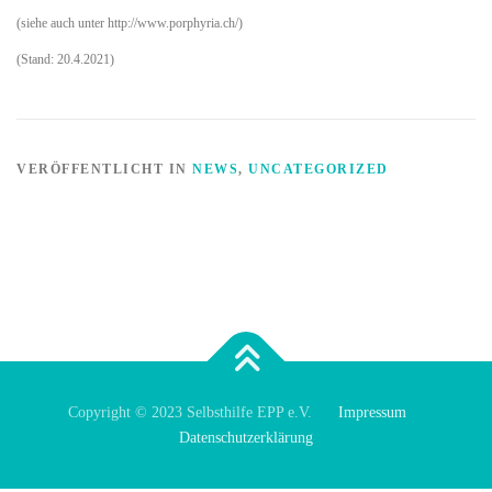
(siehe auch unter http://www.porphyria.ch/)
(Stand: 20.4.2021)
VERÖFFENTLICHT IN
NEWS
,
UNCATEGORIZED
Copyright © 2023 Selbsthilfe EPP e.V.
Impressum
Datenschutzerklärung