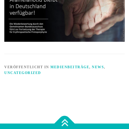
VERÖFFENTLICHT IN
MEDIENBEITRÄGE
,
NEWS
,
UNCATEGORIZED