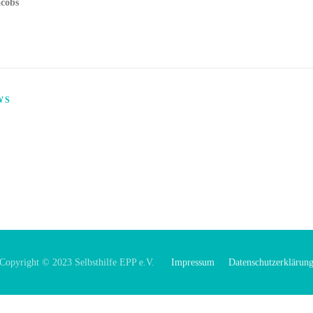
cobs
WS
Copyright © 2023 Selbsthilfe EPP e.V.
Impressum
Datenschutzerklärun