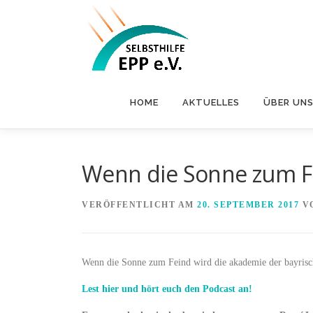
Zum
Inhalt
springen
HOME
AKTUELLES
ÜBER UN
Wenn die Sonne zum F
VERÖFFENTLICHT AM
20. SEPTEMBER 2017
V
Wenn die Sonne zum Feind wird die akademie der bayrisch
Lest hier und hört euch den Podcast an!