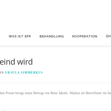
S
WAS IST EPP
BEHANDLUNG
KOOPERATION
ÖF
eind wird
ON
URSULA SIMMERKUS
en Presse bringt einen Beitrag von Rene Jakobs. Markus als Betroffener im In