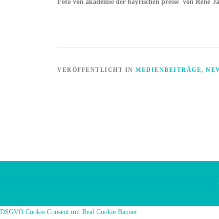
Foto von akademie der bayrischen presse
von Rene´Ja
VERÖFFENTLICHT IN
MEDIENBEITRÄGE
,
NE
DSGVO Cookie Consent mit Real Cookie Banner