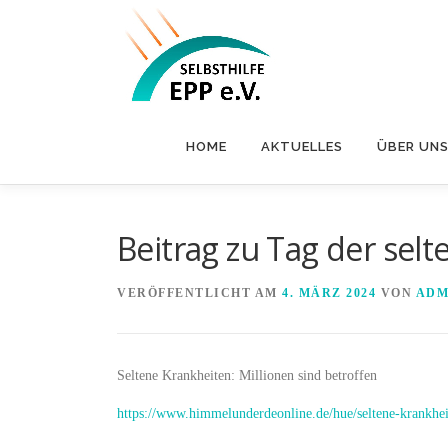
Zum
Inhalt
springen
HOME
AKTUELLES
ÜBER UN
Beitrag zu Tag der sel
VERÖFFENTLICHT AM
4. MÄRZ 2024
VON
ADM
Seltene Krankheiten: Millionen sind betroffen
https://www.himmelunderdeonline.de/hue/seltene-krankhei