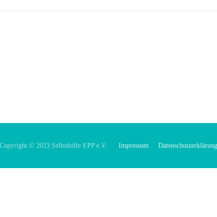
Copyright © 2023 Selbsthilfe EPP e.V.
Impressum
Datenschutzerklärun