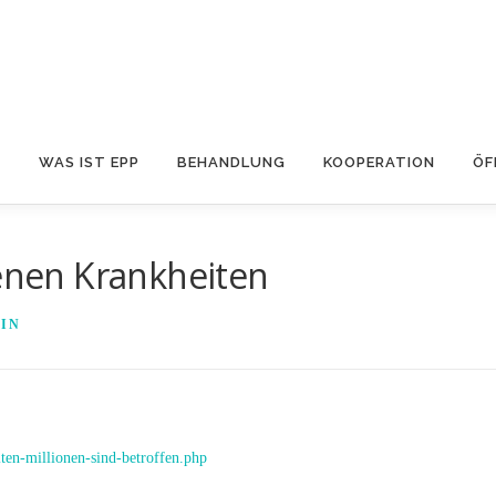
S
WAS IST EPP
BEHANDLUNG
KOOPERATION
ÖF
tenen Krankheiten
IN
ten-millionen-sind-betroffen.php