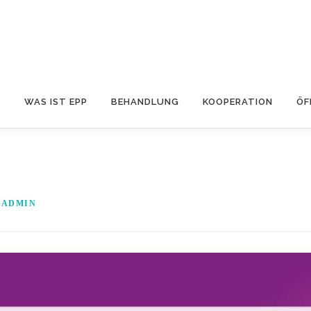
S
WAS IST EPP
BEHANDLUNG
KOOPERATION
ÖF
N
ADMIN