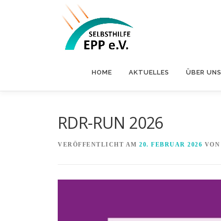
Zum
Inhalt
springen
HOME
AKTUELLES
ÜBER UN
RDR-RUN 2026
VERÖFFENTLICHT AM
20. FEBRUAR 2026
VO