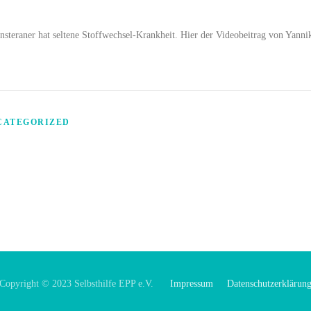
nsteraner hat seltene Stoffwechsel-Krankheit. Hier der Videobeitrag von Yann
CATEGORIZED
Copyright © 2023 Selbsthilfe EPP e.V.
Impressum
Datenschutzerklärun