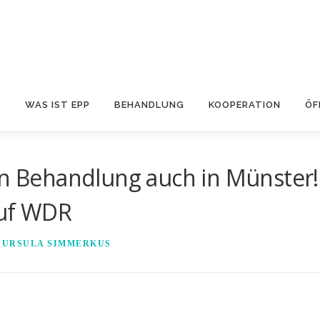
S
WAS IST EPP
BEHANDLUNG
KOOPERATION
ÖF
on Behandlung auch in Münster!
auf WDR
N
URSULA SIMMERKUS