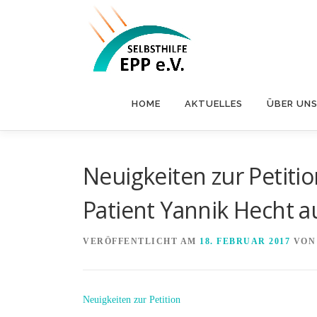
Zum
Inhalt
springen
HOME
AKTUELLES
ÜBER UN
Neuigkeiten zur Petiti
Patient Yannik Hecht 
VERÖFFENTLICHT AM
18. FEBRUAR 2017
VO
Neuigkeiten zur Petition