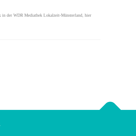
ik in der WDR Mediathek Lokalzeit-Münsterland, hier
g